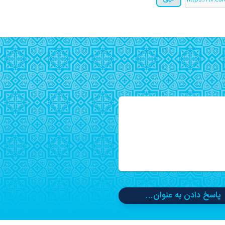
پاسخ دادن به عنوان...