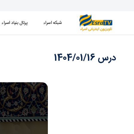
شبکه اسراء
پرتال بنیاد اسراء
درس 1404/01/16 - تلویزیون آنلاین اسراء
درس 1404/01/16