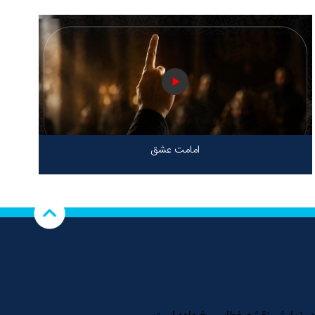
امامت عشق